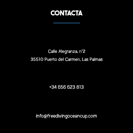
CONTACTA
Calle Alegranza, n°2
35510 Puerto del Carmen, Las Palmas
+34 656 623 813
info@freedivingoceancup.com