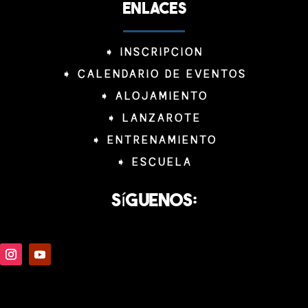
ENLACES
➧
INSCRIPCION
➧
CALENDARIO DE EVENTOS
➧
ALOJAMIENTO
➧
LANZAROTE
➧
ENTRENAMIENTO
➧
ESCUELA
Síguenos: