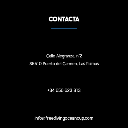
CONTACTA
Calle Alegranza, n°2
35510 Puerto del Carmen, Las Palmas
+34 656 623 813
info@freedivingoceancup.com