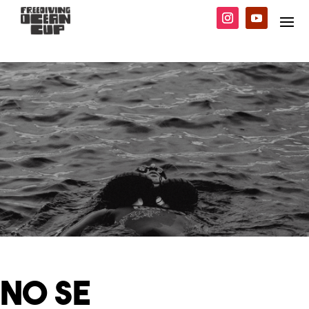
No Se