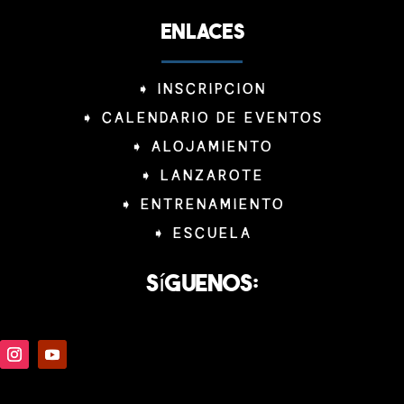
ENLACES
➧
INSCRIPCION
➧
CALENDARIO DE EVENTOS
➧
ALOJAMIENTO
➧
LANZAROTE
➧
ENTRENAMIENTO
➧
ESCUELA
Síguenos: