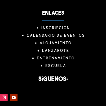
ENLACES
➧
INSCRIPCION
➧
CALENDARIO DE EVENTOS
➧
ALOJAMIENTO
➧
LANZAROTE
➧
ENTRENAMIENTO
➧
ESCUELA
Síguenos: