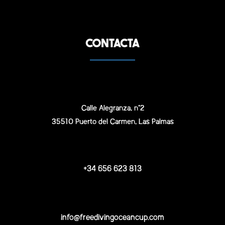
CONTACTA
Calle Alegranza, n°2
35510 Puerto del Carmen, Las Palmas
+34 656 623 813
info@freedivingoceancup.com